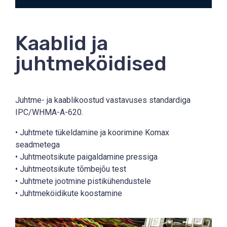
Kaablid ja
juhtmeköidised
Juhtme- ja kaablikoostud vastavuses standardiga
IPC/WHMA-A-620.
• Juhtmete tükeldamine ja koorimine Komax
seadmetega
• Juhtmeotsikute paigaldamine pressiga
• Juhtmeotsikute tõmbejõu test
• Juhtmete jootmine pistikühendustele
• Juhtmeköidikute koostamine