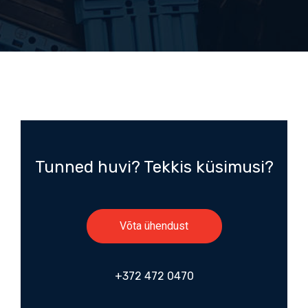
Tunned huvi? Tekkis küsimusi?
Võta ühendust
+372 472 0470