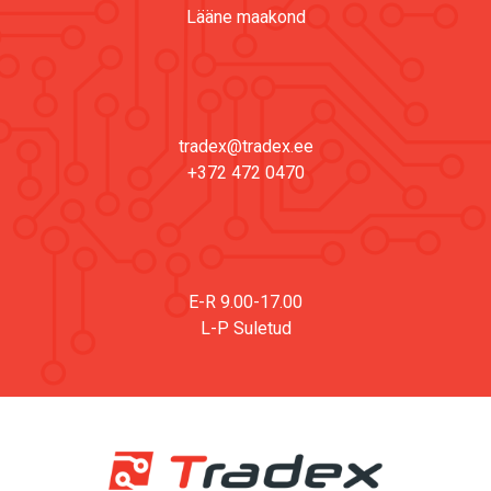
Lääne maakond
tradex@tradex.ee
+372 472 0470
E-R 9.00-17.00
L-P Suletud