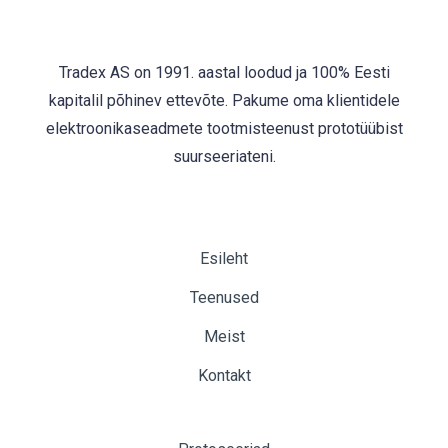
Tradex AS on 1991. aastal loodud ja 100% Eesti
kapitalil põhinev ettevõte. Pakume oma klientidele
elektroonikaseadmete tootmisteenust prototüübist
suurseeriateni.
Esileht
Teenused
Meist
Kontakt