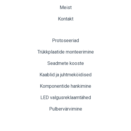
Meist
Kontakt
Protoseeriad
Trükkplaatide monteerimine
Seadmete kooste
Kaablid ja juhtmeköidised
Komponentide hankimine
LED valgusreklaamtähed
Pulbervärvimine