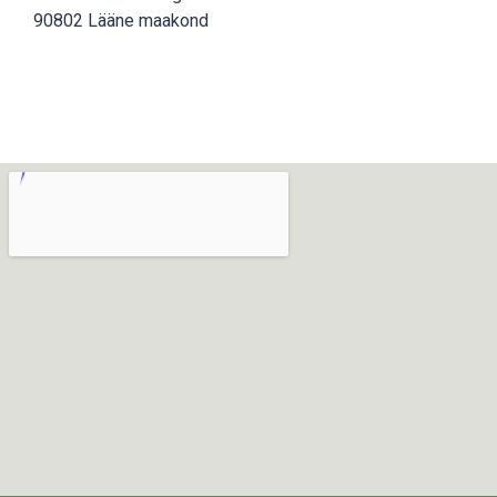
90802 Lääne maakond