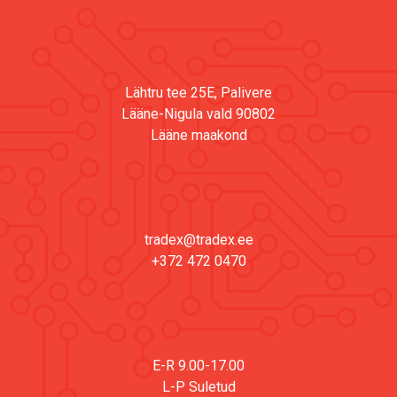
Lähtru tee 25E, Palivere
Lääne-Nigula vald 90802
Lääne maakond
tradex@tradex.ee
+372 472 0470
E-R 9.00-17.00
L-P Suletud