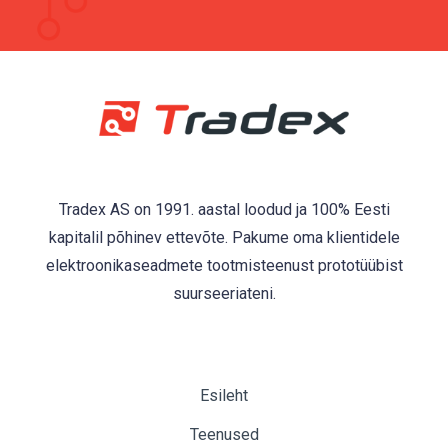
Tradex AS on 1991. aastal loodud ja 100% Eesti
kapitalil põhinev ettevõte. Pakume oma klientidele
elektroonikaseadmete tootmisteenust prototüübist
suurseeriateni.
Esileht
Teenused