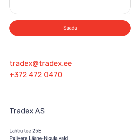
Saada
tradex@tradex.ee
+372 472 0470
Tradex AS
Lähtru tee 25E
Palivere Lääne-Nigula vald